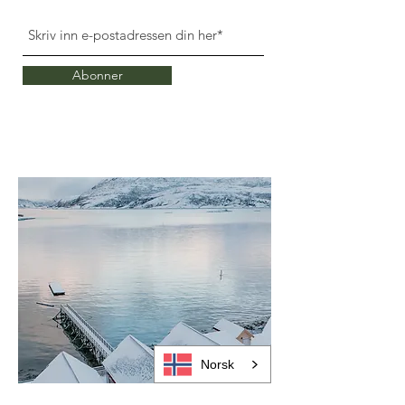
Abonner
Norsk